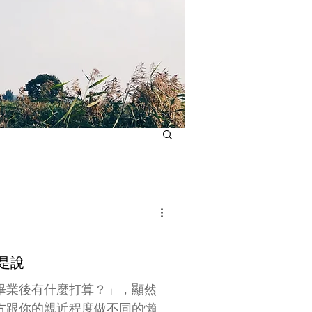
是說
畢業後有什麼打算？」，顯然
方跟你的親近程度做不同的懶