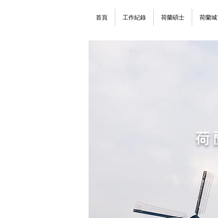
首頁
工作紀錄
荷蘭碩士
荷蘭城
荷