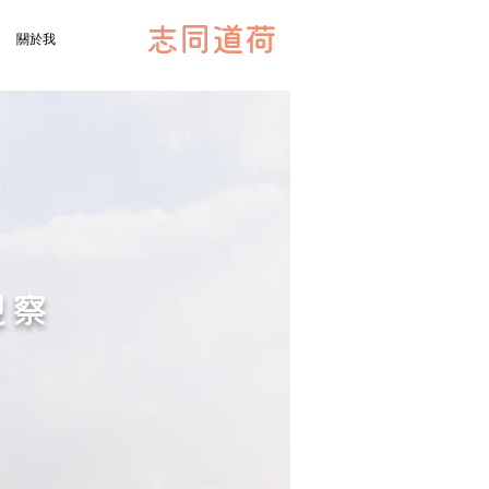
志同道荷
關於我
觀察