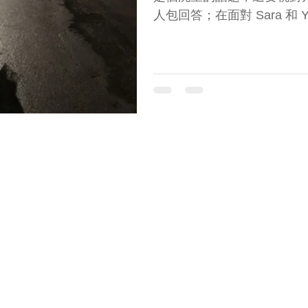
人包回答；在面對 Sara 和 
未來仍有不確定性，但我深
計畫，都是「從自己立場出
歐洲旅遊
文化