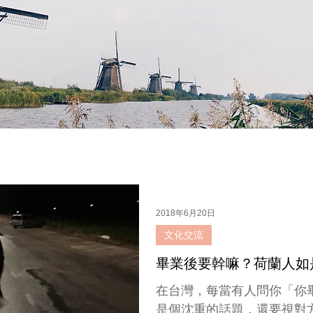
2018年6月20日
文化交流
畢業後要幹嘛？荷蘭人如
在台灣，每當有人問你「你
是個沈重的話題，還要視對