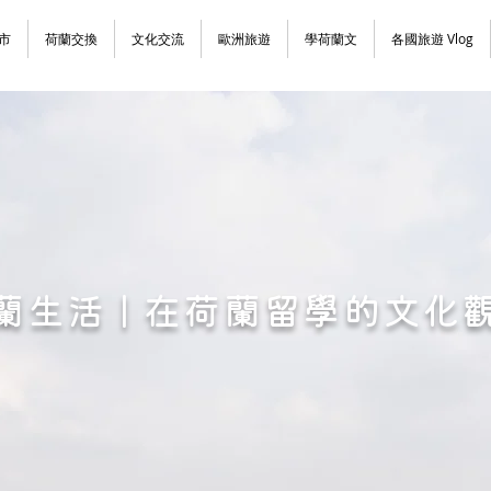
市
荷蘭交換
文化交流
歐洲旅遊
學荷蘭文
各國旅遊 Vlog
蘭生活 | 在荷蘭留學的文化