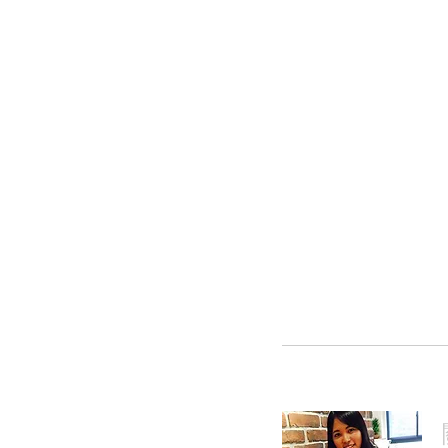
荷蘭交換
(27)
27 篇文章
荷蘭城市
(9)
9 篇文章
歐洲旅遊
(22)
22 篇文章
荷蘭碩士
(11)
11 篇文章
文化交流
(17)
17 篇文章
工作紀錄
(17)
17 篇文章
學荷蘭文
(4)
4 篇文章