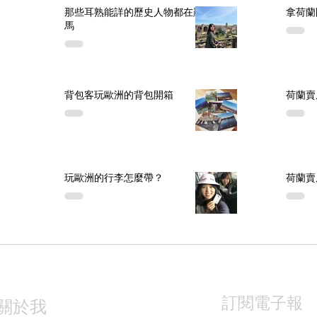
那些耳熟能詳的歷史人物都在羅
拿荷蘭
馬
背包客玩歐洲的背包開箱
荷蘭賣
玩歐洲的行李怎麼帶？
荷蘭賣
訂閱電子報
關於我