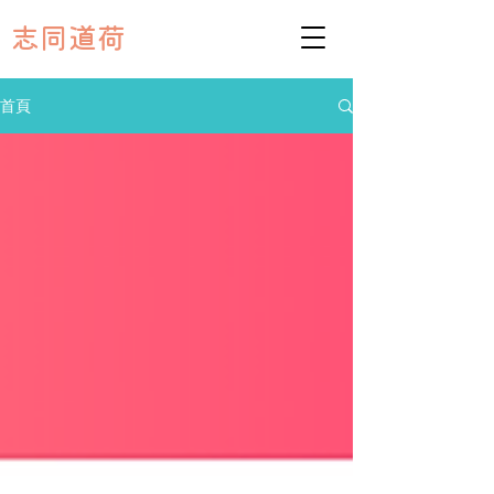
志同道荷
首頁