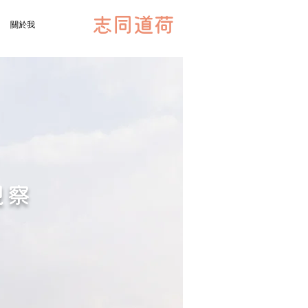
志同道荷
關於我
觀察