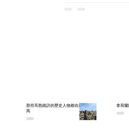
歐洲旅遊
文化
那些耳熟能詳的歷史人物都在羅
拿荷蘭
馬