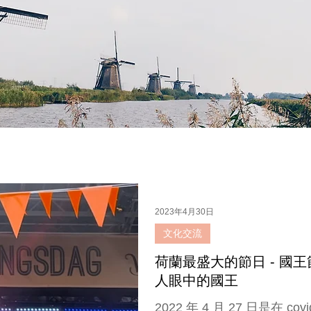
2023年4月30日
文化交流
荷蘭最盛大的節日 - 國王節 (K
人眼中的國王
2022 年 4 月 27 日是在 