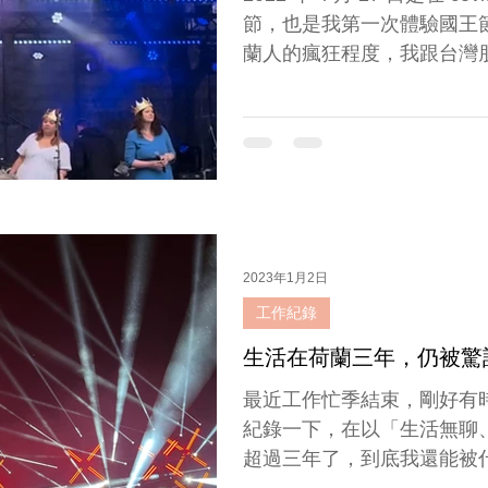
節，也是我第一次體驗國王
蘭人的瘋狂程度，我跟台灣
中心，看到街上各種食物、
個街口幾乎都有一個小型演唱
2023年1月2日
工作紀錄
生活在荷蘭三年，仍被驚
最近工作忙季結束，剛好有時間
紀錄一下，在以「生活無聊
超過三年了，到底我還能被