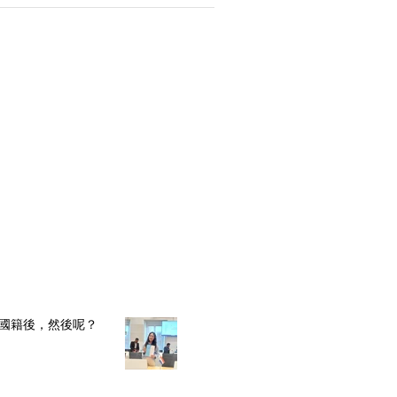
交流
國籍後，然後呢？