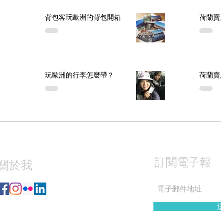
背包客玩歐洲的背包開箱
荷蘭賣
玩歐洲的行李怎麼帶？
荷蘭賣
訂閱電子報
關於我