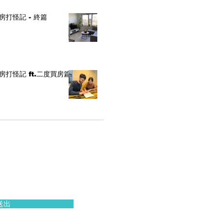
房打怪記 - 終篇
房打怪記 ft.二度買房篇
送出