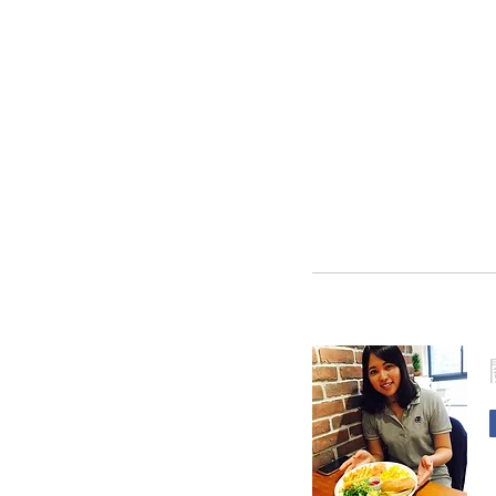
工作紀錄
(17)
17 篇文章
學荷蘭文
(4)
4 篇文章