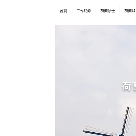
首頁
工作紀錄
荷蘭碩士
荷蘭城
荷