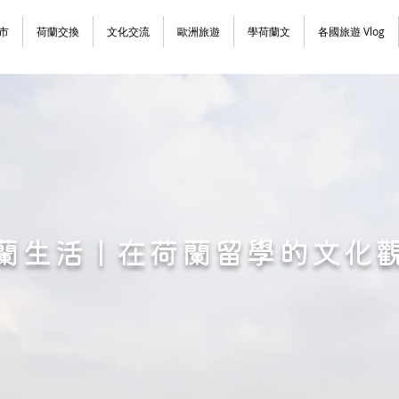
市
荷蘭交換
文化交流
歐洲旅遊
學荷蘭文
各國旅遊 Vlog
蘭生活 | 在荷蘭留學的文化