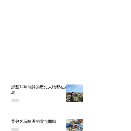
工作紀錄
(17)
17 篇文章
學荷蘭文
(4)
4 篇文章
歐洲旅遊
那些耳熟能詳的歷史人物都在羅
馬
背包客玩歐洲的背包開箱