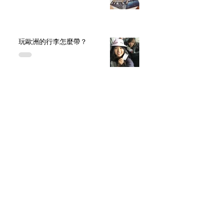
玩歐洲的行李怎麼帶？
文化交流
拿荷蘭國籍後，然後呢？