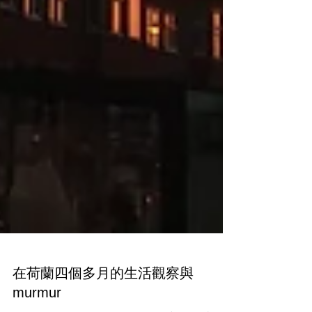
在荷蘭四個多月的生活觀察與