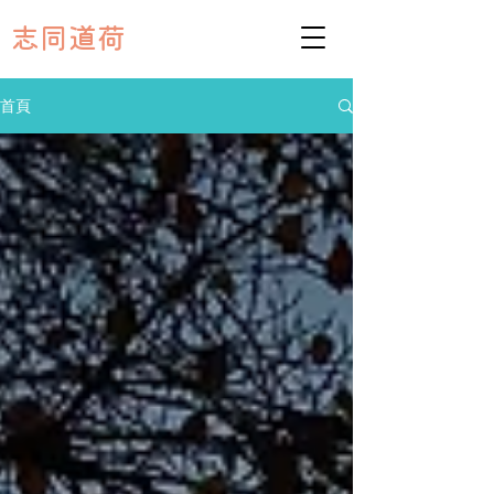
志同道荷
首頁