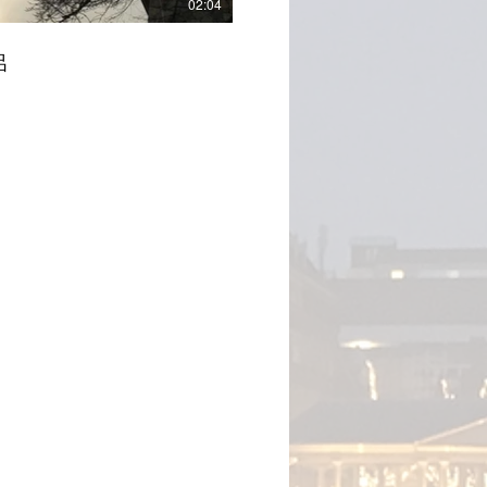
02:04
呂