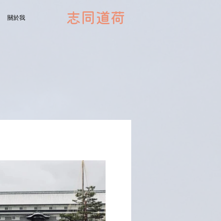
志同道荷
關於我
播放影片