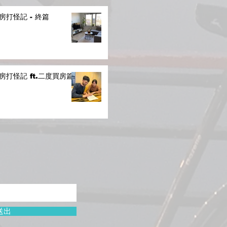
房打怪記 - 終篇
房打怪記 ft.二度買房篇
送出