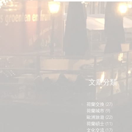
​文章分類
荷蘭交換
(27)
27 篇文章
荷蘭城市
(9)
9 篇文章
歐洲旅遊
(22)
22 篇文章
荷蘭碩士
(11)
11 篇文章
文化交流
(17)
17 篇文章