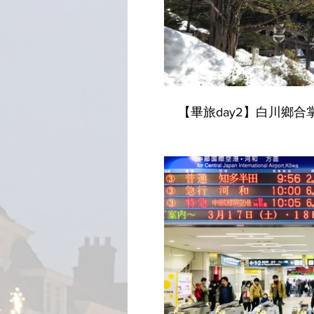
【畢旅day2】白川鄉合