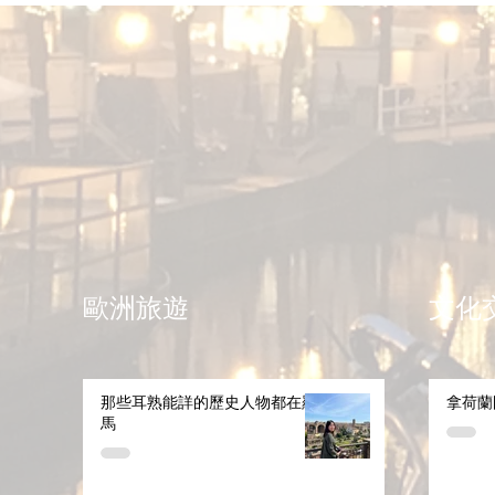
歐洲旅遊
文化
那些耳熟能詳的歷史人物都在羅
拿荷蘭
馬