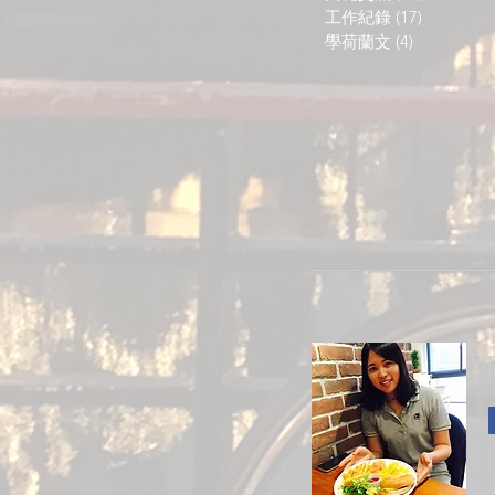
工作紀錄
(17)
17 篇文章
學荷蘭文
(4)
4 篇文章