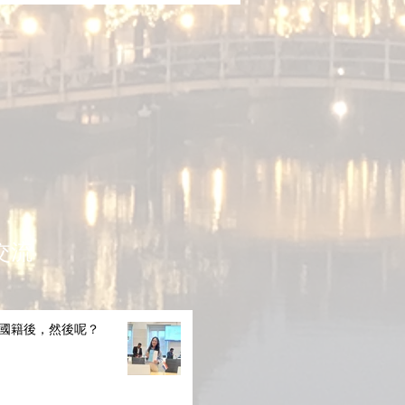
交流
國籍後，然後呢？