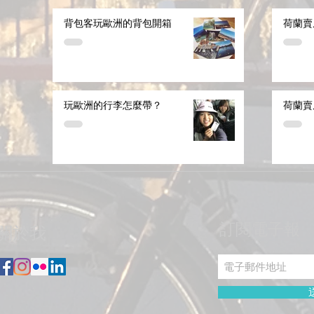
背包客玩歐洲的背包開箱
荷蘭賣
玩歐洲的行李怎麼帶？
荷蘭賣
訂閱電子報
關於我