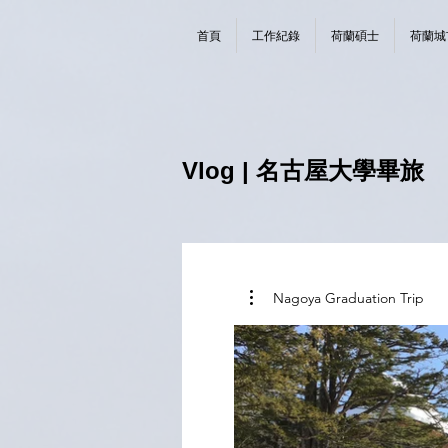
首頁
工作紀錄
荷蘭碩士
荷蘭城
Vlog | 名古屋大學畢旅
Nagoya Graduation Trip