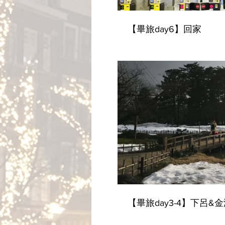
【畢旅day6】回家
【畢旅day3-4】下呂&