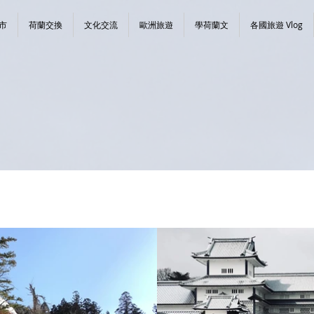
市
荷蘭交換
文化交流
歐洲旅遊
學荷蘭文
各國旅遊 Vlog
播放影片