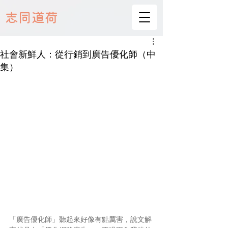
志同道荷
社會新鮮人：從行銷到廣告優化師（中
集）
「廣告優化師」聽起來好像有點厲害，說文解