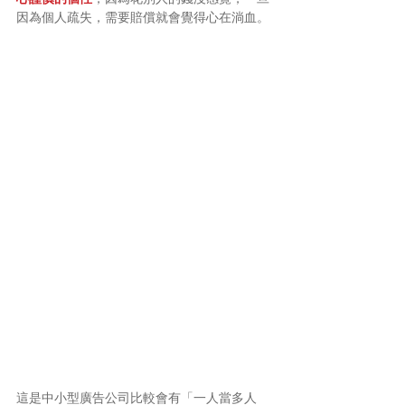
因為個人疏失，需要賠償就會覺得心在淌血。
這是中小型廣告公司比較會有「一人當多人