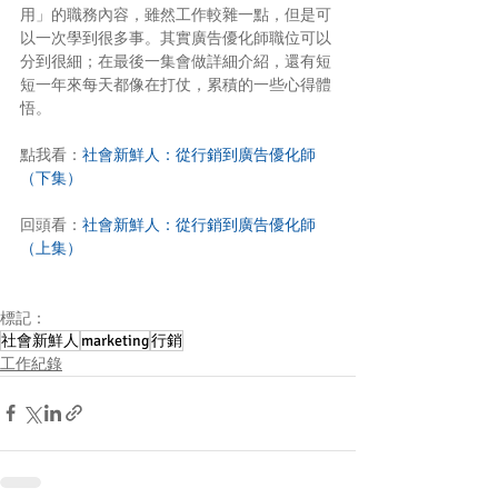
用」的職務內容，雖然工作較雜一點，但是可
以一次學到很多事。其實廣告優化師職位可以
分到很細；在最後一集會做詳細介紹，還有短
短一年來每天都像在打仗，累積的一些心得體
悟。
點我看：
社會新鮮人：從行銷到廣告優化師
（下集）
回頭看：
社會新鮮人：從行銷到廣告優化師
（上集）
標記：
社會新鮮人
marketing
行銷
工作紀錄