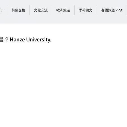
市
荷蘭交換
文化交流
歐洲旅遊
學荷蘭文
各國旅遊 Vlog
nze University.