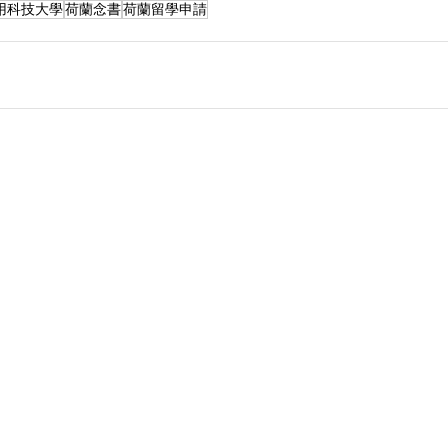
用科技大學
荷蘭念書
荷蘭留學申請