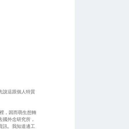
先說這跟個人特質
那裡，因而萌生想轉
去國外念研究所，
資訊。我知道邊工