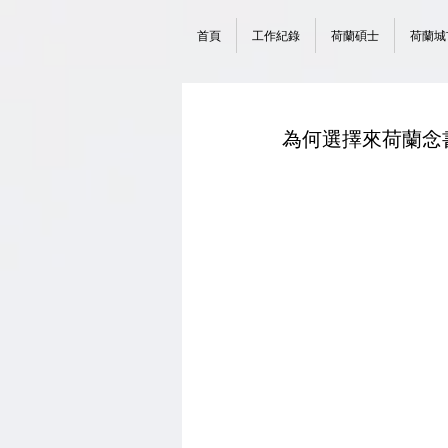
首頁
工作紀錄
荷蘭碩士
荷蘭城
為何選擇來荷蘭念書？Ha