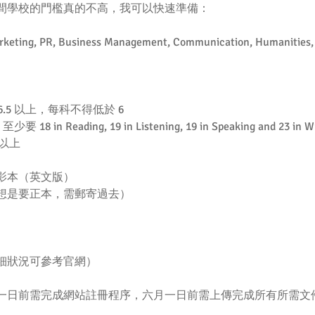
間學校的門檻真的不高，我可以快速準備：
, PR, Business Management, Communication, Humanities, So
):  6.5 以上，每科不得低於 6  
要 18 in Reading, 19 in Listening, 19 in Speaking and 23 in Wr
C 以上 
本（英文版）  
想是要正本，需郵寄過去）  
細狀況可參考官網）
一日前需完成網站註冊程序，六月一日前需上傳完成所有所需文