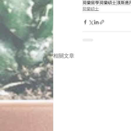
荷蘭留學
荷蘭碩士
漢斯應
荷蘭碩士
相關文章