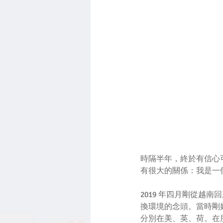
時隔半年，終於有信心
有很大的關係：我是一
2019 年四月剛從
換環境的念頭。當時剛
分別在美、英、荷。在