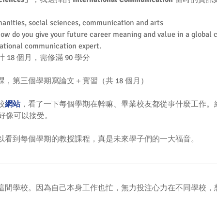
anities, social sciences, communication and arts  
How do you give your future career meaning and value in a global 
ational communication expert.  
8 個月，需修滿 90 學分  
 
，第三個學期寫論文＋實習（共 18 個月） 
校
網站
，看了一下每個學期在幹嘛、畢業校友都從事什麼工作。
，好像可以接受。
以看到每個學期的教授課程，真是未來學子們的一大福音。
這間學校。因為自己本身工作也忙，無力投注心力在不同學校，