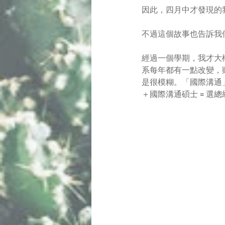
因此，四月中才發現的
不過這個故事也告訴我
經過一個學期，我才大
系每年都有一點改變，
是很模糊。「國際溝通
＋國際溝通碩士 = 