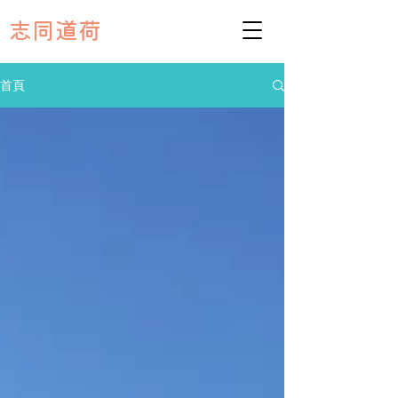
志同道荷
首頁